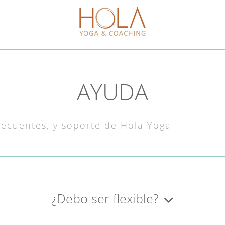
AYUDA
recuentes, y soporte de Hola Yoga
¿Debo ser flexible?
ente y debemos respetar nuestras posibilidades corporales en el mom
clase. Encontrarás ajustes para diversos cuerpos.