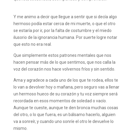
⠀⠀⠀⠀⠀⠀⠀⠀⠀
Y me animo a decir que llegue a sentir que si decía algo
hermoso podía estar cerca de mi muerte, o que el otro
se estaría por ir, por la falta de costumbre y el miedo
ilusorio de la ignorancia humana. Por suerte logre notar
que esto no era real.
Que simplemente estos patrones mentales que nos
hacen pensar más de lo que sentimos, que nos calla la
voz del corazón nos hace volvernos fríos y sin sentido.
Ama y agradece a cada uno de los que te rodea, ellos te
lo van a devolver hoy o mañana, pero seguro vas a llenar
un hermoso hueco de su corazón y tu voz siempre será
recordada en esos momentos de soledad o vacío.
Aunque te cueste, aunque te den bronca muchas cosas
del otro, o lo que fuera, es un bálsamo hacerlo, alguien
va a sonreír, y cuando uno sonríe el otro le devuelve lo
mismo.