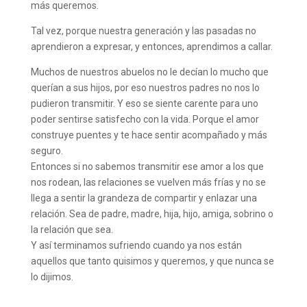
más queremos.
Tal vez, porque nuestra generación y las pasadas no
aprendieron a expresar, y entonces, aprendimos a callar.
Muchos de nuestros abuelos no le decían lo mucho que
querían a sus hijos, por eso nuestros padres no nos lo
pudieron transmitir. Y eso se siente carente para uno
poder sentirse satisfecho con la vida. Porque el amor
construye puentes y te hace sentir acompañado y más
seguro.
Entonces si no sabemos transmitir ese amor a los que
nos rodean, las relaciones se vuelven más frías y no se
llega a sentir la grandeza de compartir y enlazar una
relación. Sea de padre, madre, hija, hijo, amiga, sobrino o
la relación que sea.
Y así terminamos sufriendo cuando ya nos están
aquellos que tanto quisimos y queremos, y que nunca se
lo dijimos.
⠀⠀⠀⠀⠀⠀⠀⠀⠀