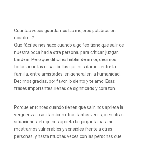
Cuantas veces guardamos las mejores palabras en
nosotros?
Que fácil se nos hace cuando algo feo tiene que salir de
nuestra boca hacia otra persona, para criticar, juzgar,
bardear. Pero qué difícil es hablar de amor, decirnos
todas aquellas cosas bellas que nos damos entre la
familia, entre amistades, en general en la humanidad.
Decirnos gracias, por favor, lo siento y te amo. Esas
frases importantes, llenas de significado y corazón.
⠀⠀⠀⠀⠀⠀⠀⠀⠀
Porque entonces cuando tienen que salir, nos aprieta la
vergüenza, o así también otras tantas veces, o en otras
situaciones, el ego nos aprieta la garganta para no
mostrarnos vulnerables y sensibles frente a otras
personas, y hasta muchas veces con las personas que