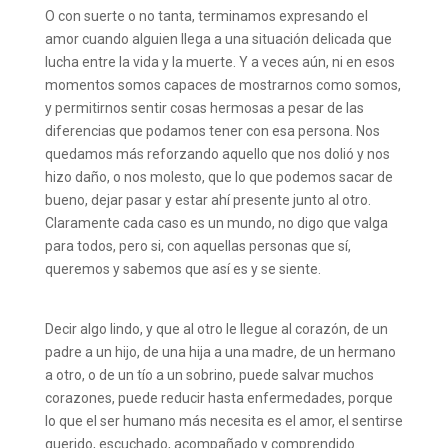
O con suerte o no tanta, terminamos expresando el
amor cuando alguien llega a una situación delicada que
lucha entre la vida y la muerte. Y a veces aún, ni en esos
momentos somos capaces de mostrarnos como somos,
y permitirnos sentir cosas hermosas a pesar de las
diferencias que podamos tener con esa persona. Nos
quedamos más reforzando aquello que nos dolió y nos
hizo daño, o nos molesto, que lo que podemos sacar de
bueno, dejar pasar y estar ahí presente junto al otro.
Claramente cada caso es un mundo, no digo que valga
para todos, pero si, con aquellas personas que sí,
queremos y sabemos que así es y se siente.
⠀⠀⠀⠀⠀⠀⠀⠀⠀
Decir algo lindo, y que al otro le llegue al corazón, de un
padre a un hijo, de una hija a una madre, de un hermano
a otro, o de un tío a un sobrino, puede salvar muchos
corazones, puede reducir hasta enfermedades, porque
lo que el ser humano más necesita es el amor, el sentirse
querido, escuchado, acompañado y comprendido.